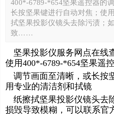
400*-6789-*654坚果遥控
长按坚果键进行自动对焦；使用
拭坚果投影仪镜头去除污渍；
致……
坚果投影仪服务网点在线
使用400*-6789-*654坚
调节画面至清晰，或长按
用专业的清洁剂和拭镜
纸擦拭坚果投影仪镜头去
损毁导致模糊，可以联系官