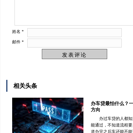
姓名
*
邮件
*
相关头条
办车贷最怕什么？
方向
办过车贷的人都知
能通过，不知道流程要
道办完之后车还能不能