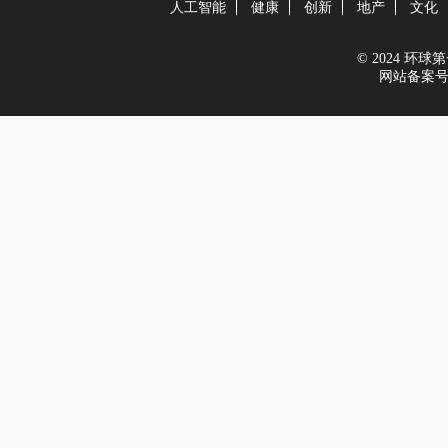
人工智能
健康
创新
地产
文化
© 2024 环球第一
网站备案