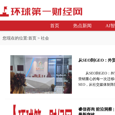
首页
热点新闻
AI
您现在的位置:
首页
> 社会
从SEO到GEO：
从SEO到GEO
营销重心的每一次迁移
SEO，从社交媒体矩
睿信咨询 前沿洞察 
最新突破