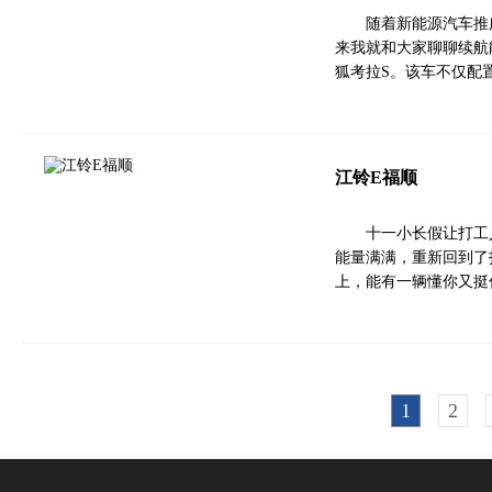
随着新能源汽车推
来我就和大家聊聊续航能
狐考拉S。该车不仅配
江铃E福顺
十一小长假让打工
能量满满，重新回到了
上，能有一辆懂你又挺
1
2