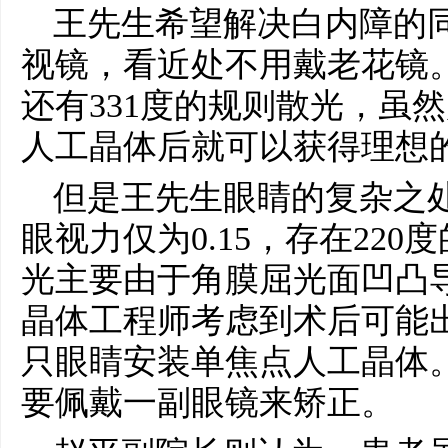
王先生希望解决白内障的
视镜，看近处不用戴老花镜。
还有331度的规则散光，虽
人工晶体后就可以获得理想
但是王先生眼睛的复杂之
眼视力仅为0.15，存在22
光主要由于角膜屈光面凹凸
晶体工程师考虑到术后可能
只眼睛安装单焦点人工晶体
要佩戴一副眼镜来矫正。