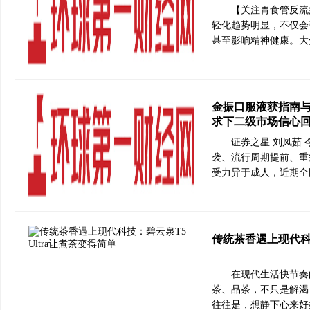
【关注胃食管反流
轻化趋势明显，不仅会
甚至影响精神健康。大
金振口服液获指南与
求下二级市场信心
证券之星 刘凤茹
袭、流行周期提前、重
受力异于成人，近期全
传统茶香遇上现代科技
在现代生活快节奏
茶、品茶，不只是解渴
往往是，想静下心来好