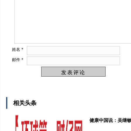
姓名
*
邮件
*
相关头条
健康中国说：吴继敏