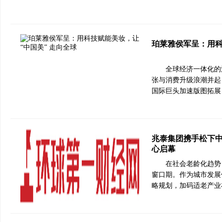
珀莱雅侯军呈：用科
全球经济一体化的
张与消费升级浪潮并起，
国际巨头加速版图拓展
兆泰集团携手松下中
心启幕
在社会老龄化趋势
窗口期。作为城市发展
略规划，加码适老产业