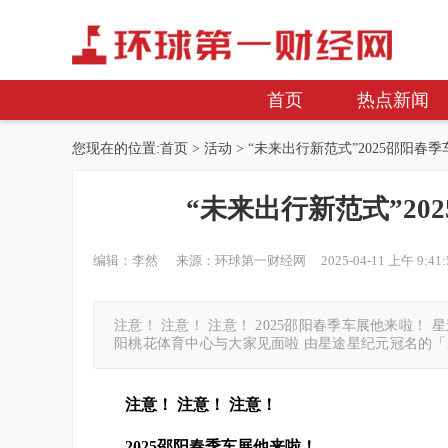
首页
热点新闻
您现在的位置:
首页
>
活动
> “未来出行新范式”2025邵阳春季
“未来出行新范式”20
编辑：李然 来源：环球第一财经网 2025-04-11 上午 9:41:
注意！ 注意！ 注意！ 2025邵阳春季车展他来啦！ 星
阳桃花体育中心与大家见面啦 由星途星纪元冠名的「2
注意！ 注意！ 注意！
2025邵阳
春季
车展
他来啦！