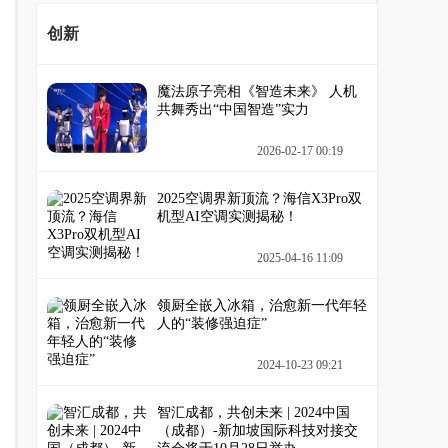
创新
魔法原子亮相《智造未来》 人机
共舞秀出“中国智造”实力
2026-02-17 00:19
2025空调界新顶流？海信X3Pro双
机型AI空调实测揭秘！
2025-04-16 11:09
领厨全嵌入冰箱，治愈新一代年轻
人的“装修强迫症”
2024-10-23 09:21
智汇成都，共创未来 | 2024中国
（成都）-新加坡国际科技对接交