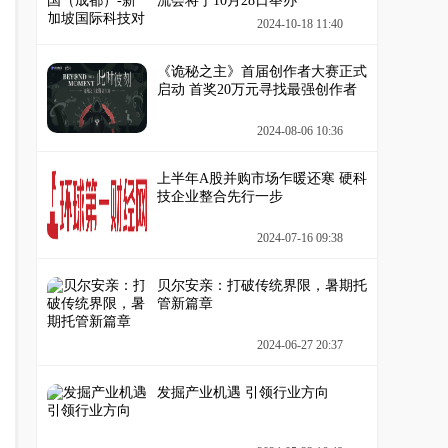
流会将于10月28日举办
2024-10-18 11:40
《诡秘之主》首届创作者大赛正式
启动 首奖20万元寻找最强创作者
2024-08-06 10:36
上半年A股并购市场乍暖还寒 硬科
技企业整合先行一步
2024-07-16 09:38
贝尔安亲：打破传统界限，暑期托
管新篇章
2024-06-27 20:37
发掘产业机遇 引领行业方向