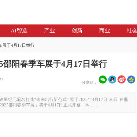
AI智造
产业
创新
商业
社
车展于4月17日举行
25邵阳春季车展于4月17日举行
53
分享到：
途星纪元冠名打造“未来出行新范式” 将于2025年4月17日-20日 在邵
025邵阳春季车展」将于4月17日正式开幕。本……