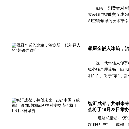
如今，消费者对空
效表现与智能交互成为
AI空调领域的技术革
领厨全嵌入冰箱，治
这一代年轻人似乎
线必须合理流畅，隐形
明白白。对于“家”，
智汇成都，共创未来 
会将于10月28日举
“经济总量超2.2万
超389万户”……成