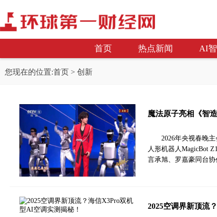
首页
热点新闻
AI
您现在的位置:
首页
> 创新
魔法原子亮相《智造
2026年央视春
人形机器人MagicBot 
言承旭、罗嘉豪同台协
2025空调界新顶流