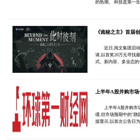
的热潮。 科技是第一
《诡秘之主》首届创
近日,阅文集团启
请,以首奖20万元寻找
式、新内容、多业态的
上半年A股并购市场
上半年A股并购市场
缓,但市场预期中的“跷跷
据显示,以首次公告日为